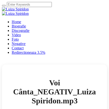
Home
Biografie
Discografie
Video
Foto
Negative
Contact
Redirectioneaza 3.5%
Voi
Cânta_NEGATIV_Luiza
Spiridon.mp3