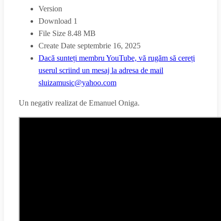
Version
Download
1
File Size
8.48 MB
Create Date
septembrie 16, 2025
Dacă sunteți membru YouTube, vă rugăm să cereți
userul scriind un mesaj la adresa de mail
sluizamusic@yahoo.com
Un negativ realizat de Emanuel Oniga.