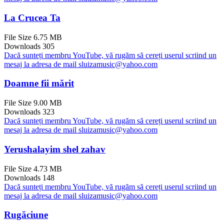
La Crucea Ta
File Size
6.75 MB
Downloads
305
Dacă sunteți membru YouTube, vă rugăm să cereți userul scriind un
mesaj la adresa de mail sluizamusic@yahoo.com
Doamne fii mărit
File Size
9.00 MB
Downloads
323
Dacă sunteți membru YouTube, vă rugăm să cereți userul scriind un
mesaj la adresa de mail sluizamusic@yahoo.com
Yerushalayim shel zahav
File Size
4.73 MB
Downloads
148
Dacă sunteți membru YouTube, vă rugăm să cereți userul scriind un
mesaj la adresa de mail sluizamusic@yahoo.com
Rugăciune