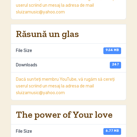
userul scriind un mesaj la adresa de mail
sluizamusic@yahoo.com
Răsună un glas
9.54 MB
File Size
247
Downloads
Dacă sunteți membru YouTube, vă rugăm să cereți
userul scriind un mesaj la adresa de mail
sluizamusic@yahoo.com
The power of Your love
6.77 MB
File Size