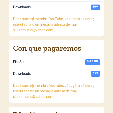
109
Downloads
Dacă sunteți membru YouTube, vă rugăm să cereți
userul scriind un mesaj la adresa de mail
sluizamusic@yahoo.com
Con que pagaremos
5.43 MB
File Size
129
Downloads
Dacă sunteți membru YouTube, vă rugăm să cereți
userul scriind un mesaj la adresa de mail
sluizamusic@yahoo.com