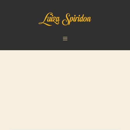
Category:
Dincolo de
Cuvinte
HOME
/
DINCOLO DE CUVINTE