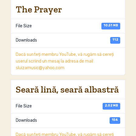
The Prayer
10.51 MB
File Size
112
Downloads
Dacă sunteți membru YouTube, vă rugăm să cereți
userul scriind un mesaj la adresa de mail
sluizamusic@yahoo.com
Seară lină, seară albastră
2.02 MB
File Size
154
Downloads
Dacă sunteți membru YouTube, vă rugăm să cereți