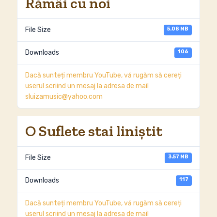
Rămâi cu noi
5.08 MB
File Size
106
Downloads
Dacă sunteți membru YouTube, vă rugăm să cereți
userul scriind un mesaj la adresa de mail
sluizamusic@yahoo.com
O Suflete stai liniştit
3.57 MB
File Size
117
Downloads
Dacă sunteți membru YouTube, vă rugăm să cereți
userul scriind un mesaj la adresa de mail