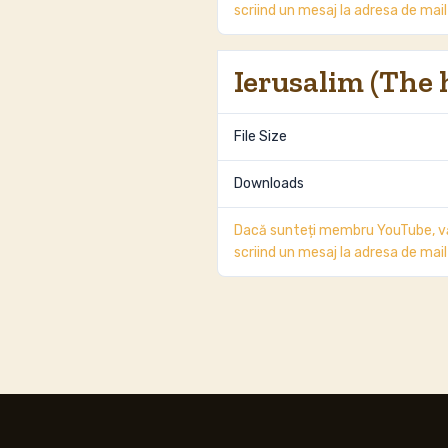
scriind un mesaj la adresa de m
Ierusalim (The 
File Size
Downloads
Dacă sunteți membru YouTube, vă
scriind un mesaj la adresa de m