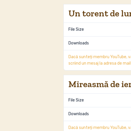
Un torent de lu
File Size
Downloads
Dacă sunteți membru YouTube, vă
scriind un mesaj la adresa de m
Mireasmă de ie
File Size
Downloads
Dacă sunteți membru YouTube, vă