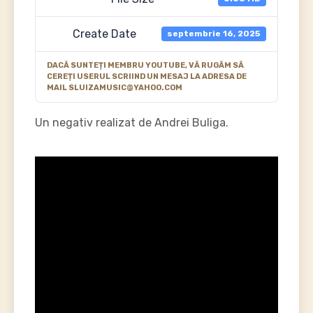
Create Date
septembrie 16, 2025
DACĂ SUNTEȚI MEMBRU YOUTUBE, VĂ RUGĂM SĂ
CEREȚI USERUL SCRIIND UN MESAJ LA ADRESA DE
MAIL SLUIZAMUSIC@YAHOO.COM
Un negativ realizat de Andrei Buliga.