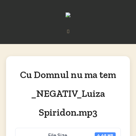
Cu Domnul nu ma tem
_NEGATIV_Luiza
Spiridon.mp3
File Size
6.68 MB