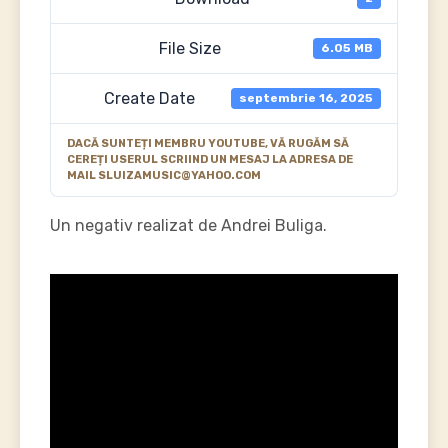
File Size
6.05 MB
Create Date
septembrie 16, 2025
DACĂ SUNTEȚI MEMBRU YOUTUBE, VĂ RUGĂM SĂ
CEREȚI USERUL SCRIIND UN MESAJ LA ADRESA DE
MAIL SLUIZAMUSIC@YAHOO.COM
Un negativ realizat de Andrei Buliga.