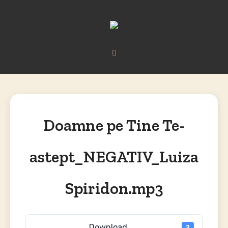
Doamne pe Tine Te-
astept_NEGATIV_Luiza
Spiridon.mp3
Download
2