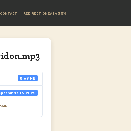
CONTACT
REDIRECTIONEAZA 3.5%
ridon.mp3
8.69 MB
eptembrie 16, 2025
MAIL