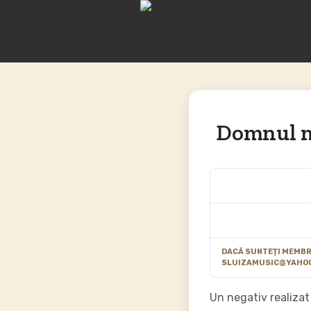
Domnul m
DACĂ SUNTEȚI MEMBRU
SLUIZAMUSIC@YAHO
Un negativ realiza