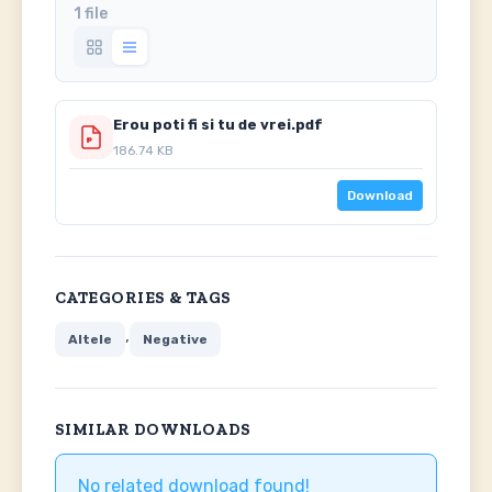
1 file
Erou poti fi si tu de vrei.pdf
186.74 KB
Download
CATEGORIES & TAGS
,
Altele
Negative
SIMILAR DOWNLOADS
No related download found!