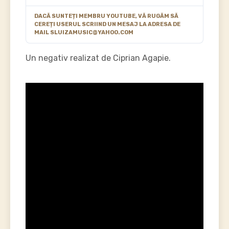
DACĂ SUNTEȚI MEMBRU YOUTUBE, VĂ RUGĂM SĂ
CEREȚI USERUL SCRIIND UN MESAJ LA ADRESA DE
MAIL SLUIZAMUSIC@YAHOO.COM
Un negativ realizat de Ciprian Agapie.