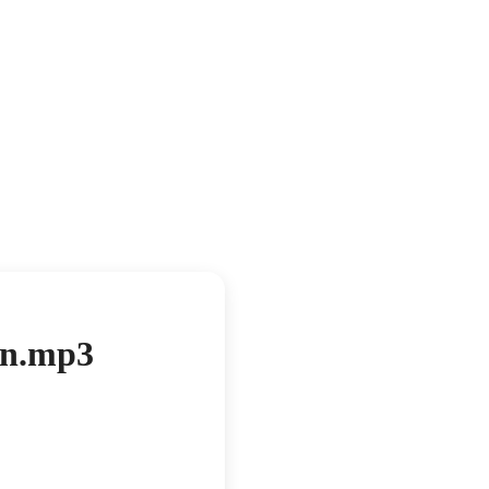
on.mp3