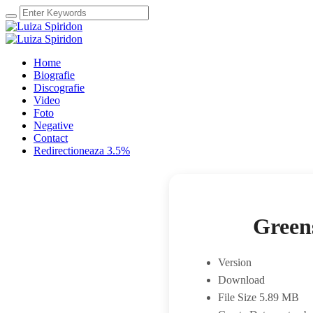
Home
Biografie
Discografie
Video
Foto
Negative
Contact
Redirectioneaza 3.5%
Green
Version
Download
File Size
5.89 MB