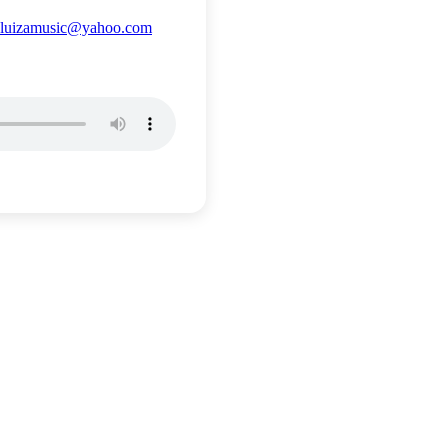
l sluizamusic@yahoo.com