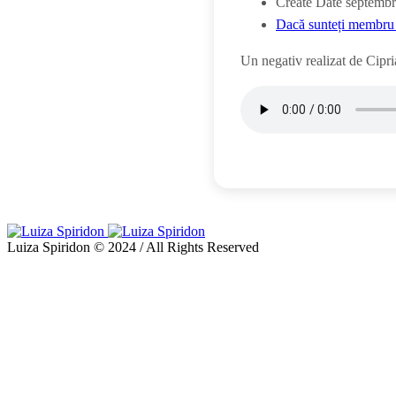
Create Date
septembr
Dacă sunteți membru 
Un negativ realizat de Cipr
Luiza Spiridon © 2024 / All Rights Reserved