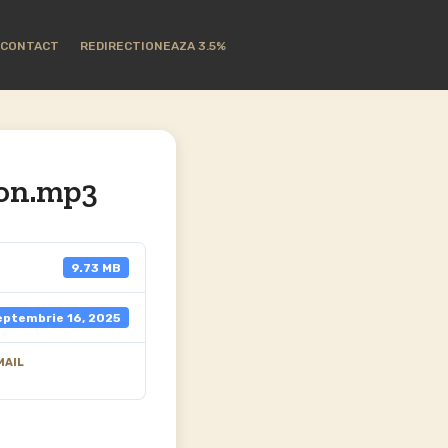
CONTACT
REDIRECTIONEAZA 3.5%
don.mp3
9.73 MB
eptembrie 16, 2025
MAIL