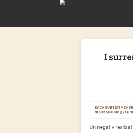
I surr
DACĂ SUNTEȚI MEMBRU
SLUIZAMUSIC@YAHO
Un negativ realizat