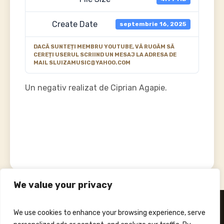
Create Date
septembrie 16, 2025
DACĂ SUNTEȚI MEMBRU YOUTUBE, VĂ RUGĂM SĂ
CEREȚI USERUL SCRIIND UN MESAJ LA ADRESA DE
MAIL SLUIZAMUSIC@YAHOO.COM
Un negativ realizat de Ciprian Agapie.
We value your privacy
We use cookies to enhance your browsing experience, serve