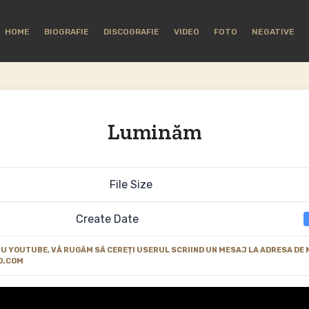
HOME
BIOGRAFIE
DISCOGRAFIE
VIDEO
FOTO
NEGATIVE
Luminăm
File Size
Create Date
 YOUTUBE, VĂ RUGĂM SĂ CEREȚI USERUL SCRIIND UN MESAJ LA ADRESA DE 
O.COM