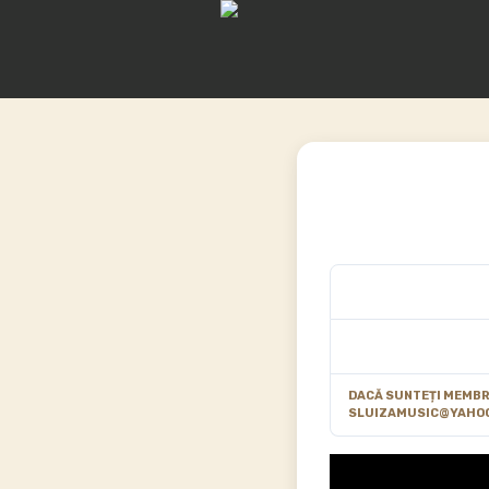
DACĂ SUNTEȚI MEMBRU
SLUIZAMUSIC@YAHO