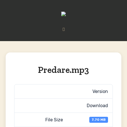
Predare.mp3
Version
Download
File Size
7.70 MB