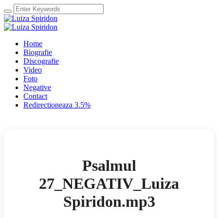
Home
Biografie
Discografie
Video
Foto
Negative
Contact
Redirectioneaza 3.5%
Psalmul
27_NEGATIV_Luiza
Spiridon.mp3