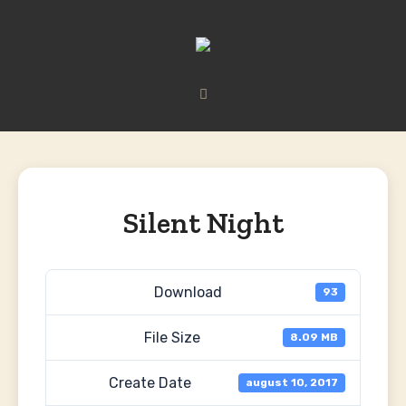
Silent Night
Download
93
File Size
8.09 MB
Create Date
august 10, 2017