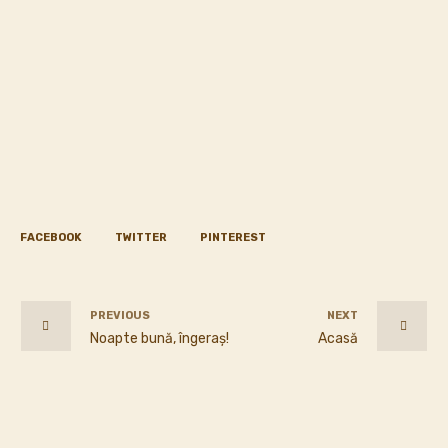
FACEBOOK
TWITTER
PINTEREST
PREVIOUS
NEXT
Noapte bună, îngeraş!
Acasă