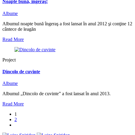
Noapte bună, îngeraş!
Albume
Albumul noapte bună îngeraş a fost lansat în anul 2012 şi conţine 12
cântece de leagăn
Read More
Project
Dincolo de cuvinte
Albume
Albumul „Dincolo de cuvinte” a fost lansat în anul 2013.
Read More
1
2