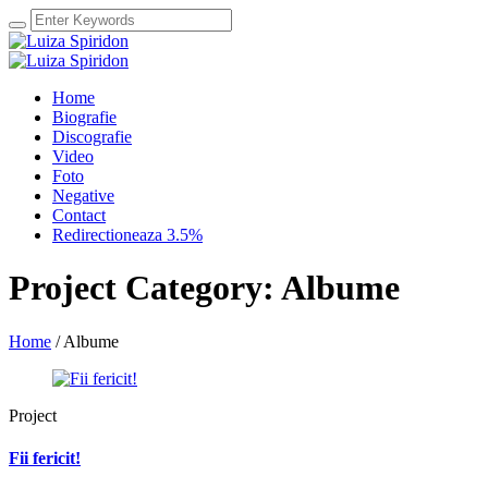
Home
Biografie
Discografie
Video
Foto
Negative
Contact
Redirectioneaza 3.5%
Project Category:
Albume
Home
/
Albume
Project
Fii fericit!