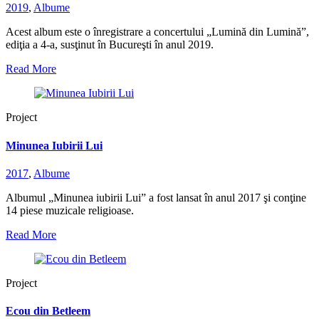
2019
,
Albume
Acest album este o înregistrare a concertului „Lumină din Lumină”,
ediţia a 4-a, susţinut în Bucureşti în anul 2019.
Read More
Project
Minunea Iubirii Lui
2017
,
Albume
Albumul „Minunea iubirii Lui” a fost lansat în anul 2017 şi conţine
14 piese muzicale religioase.
Read More
Project
Ecou din Betleem